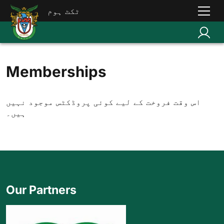
ٹکٹ ہوم
Memberships
اس وقت فروخت کے لیے کوئی پروڈکٹس موجود نہیں
ہیں۔
Our Partners