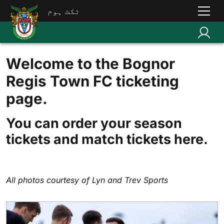
ٹکٹ ہوم
Welcome to the Bognor
Regis Town FC ticketing
page.
You can order your season
tickets and match tickets here.
All photos courtesy of Lyn and Trev Sports