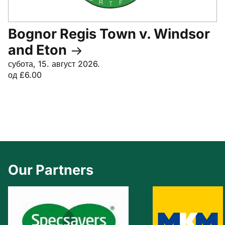
Bognor Regis Town v. Windsor
and Eton
субота, 15. август 2026.
од £6.00
Our Partners