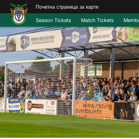
Почетна страница за карте
Season Tickets
Match Tickets
Membe