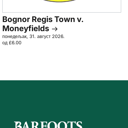
Bognor Regis Town v.
Moneyfields
понедељак, 31. август 2026.
од £6.00