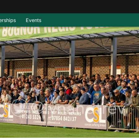
rships
Events