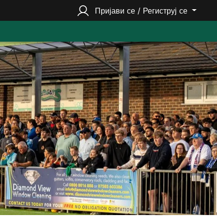
Пријави се / Региструј се