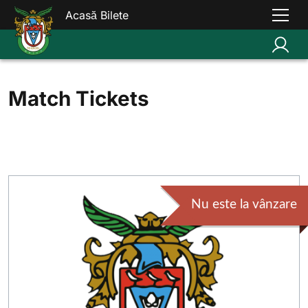
Acasă Bilete
Match Tickets
Nu este la vânzare