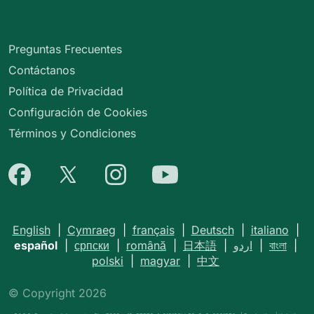
Preguntas Frecuentes
Contáctanos
Política de Privacidad
Configuración de Cookies
Términos y Condiciones
English
|
Cymraeg
|
français
|
Deutsch
|
italiano
|
español
|
српски
|
română
|
日本語
|
اردو
|
বাংলা
|
polski
|
magyar
|
中文
© Copyright 2026