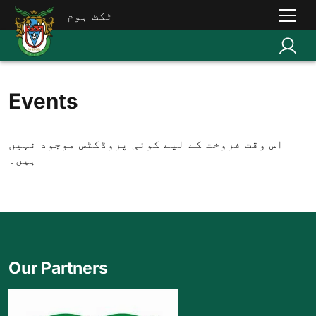
ٹکٹ ہوم
Events
اس وقت فروخت کے لیے کوئی پروڈکٹس موجود نہیں
ہیں۔
Our Partners