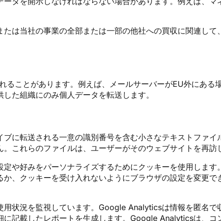
データを開示しなければならない場合があります。例えば、マ
または当社の事業の全部または一部の他社への買収に関連して
れることがあります。例えば、メールサーバーがEU外にある
供した組織にのみ個人データを転送します。
イブに転送される一意の識別番号を含む小さなテキストファイ
ん。これらのファイルは、ユーザーがそのウェブサイトを再訪
設定や好みをパーソナライズするためにクッキーを使用します
るか、クッキーを受け入れないようにブラウザの設定を変更で
ップの使用状況を監視しています。Google Analyticsは情
載したレポートを生成します。Google Analytics