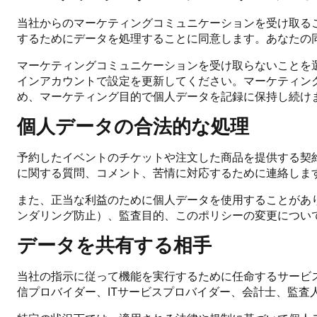
当社からのマーケティングコミュニケーションを受け取る
するためにデータを処理することに同意します。あなたの
マーケティングコミュニケーションを受け取らないことを
インアカウントで設定を更新してください。マーケティン
め、マーケティング目的で個人データを記録に保持し続け
個人データの合法的な処理
予約したイベントのチケットや注文した商品を提供する契
に関する質問、コメント、苦情に対応するために連絡しま
また、正当な利益のために個人データを使用することがあ
ンダリング防止）、監査目的、このポリシーの変更につい
データを共有する相手
当社の指示に従って機能を実行するために任命するサービ
信プロバイダー、ITサービスプロバイダー、会計士、監査