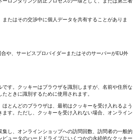
ネーロンダリング防止プロセスの一環として、または第三者
、またはその交渉中に個人データを共有することがありま
場合や、サービスプロバイダーまたはそのサーバーがEU外
ルです。クッキーはブラウザを識別しますが、名前や住所な
したときに識別するために使用されます。
。ほとんどのブラウザは、最初はクッキーを受け入れるよう
きます。ただし、クッキーを受け入れない場合、オンライン
報を匿名で収集し、オンラインショップへの訪問回数、訪問者の一般的
は、コンピュータのハードドライブにいくつかの永続的なクッキー