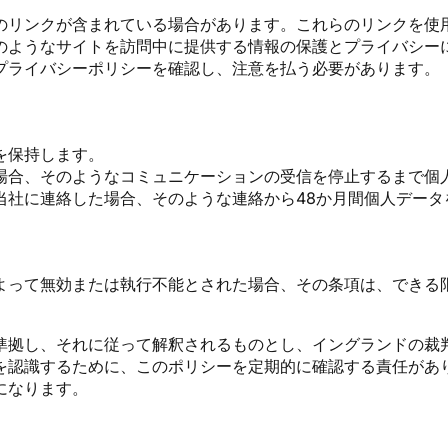
のリンクが含まれている場合があります。これらのリンクを使
のようなサイトを訪問中に提供する情報の保護とプライバシー
プライバシーポリシーを確認し、注意を払う必要があります。
を保持します。
場合、そのようなコミュニケーションの受信を停止するまで個
当社に連絡した場合、そのような連絡から48か月間個人データ
よって無効または執行不能とされた場合、その条項は、できる
準拠し、それに従って解釈されるものとし、イングランドの裁
を認識するために、このポリシーを定期的に確認する責任があ
になります。