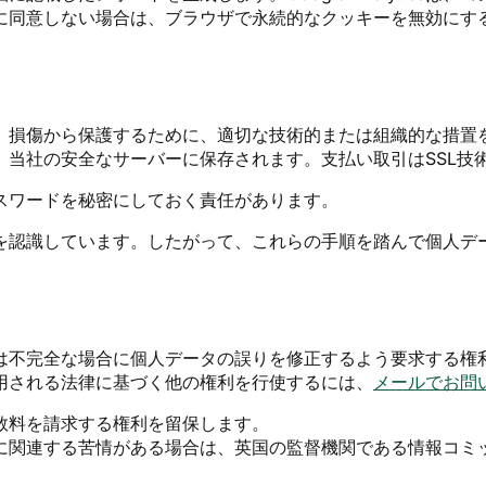
しない場合は、ブラウザで永続的なクッキーを無効にすることがで
、損傷から保護するために、適切な技術的または組織的な措置
、当社の安全なサーバーに保存されます。支払い取引はSSL技
スワードを秘密にしておく責任があります。
を認識しています。したがって、これらの手順を踏んで個人デ
は不完全な場合に個人データの誤りを修正するよう要求する権
用される法律に基づく他の権利を行使するには、
メールでお問
数料を請求する権利を留保します。
連する苦情がある場合は、英国の監督機関である情報コミッショナ