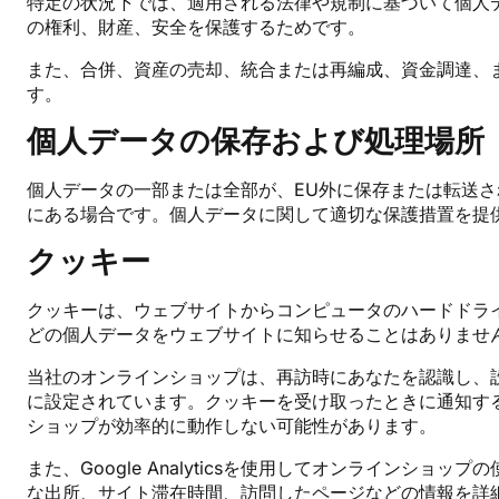
特定の状況下では、適用される法律や規制に基づいて個人
の権利、財産、安全を保護するためです。
また、合併、資産の売却、統合または再編成、資金調達、
す。
個人データの保存および処理場所
個人データの一部または全部が、EU外に保存または転送さ
にある場合です。個人データに関して適切な保護措置を提
クッキー
クッキーは、ウェブサイトからコンピュータのハードドラ
どの個人データをウェブサイトに知らせることはありませ
当社のオンラインショップは、再訪時にあなたを認識し、
に設定されています。クッキーを受け取ったときに通知す
ショップが効率的に動作しない可能性があります。
また、Google Analyticsを使用してオンラインショ
な出所、サイト滞在時間、訪問したページなどの情報を詳細に記