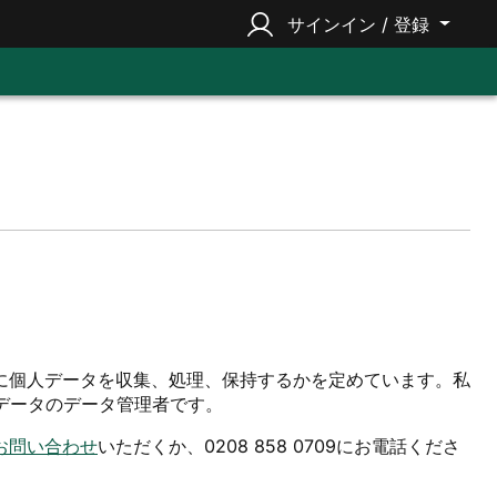
サインイン / 登録
に個人データを収集、処理、保持するかを定めています。私
あなたの個人データのデータ管理者です。
お問い合わせ
いただくか、0208 858 0709にお電話くださ