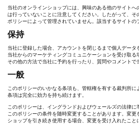
当社のオンラインショップには、興味のある他のサイトへ
は行っていないことに注意してください。したがって、そ
ポリシーによって管理されていません。該当するサイトの
保持
当社に登録した場合、アカウントを閉じるまで個人データ
当社からのマーケティングコミュニケーションを受け取る
その他の方法で当社に予約を行ったり、質問やコメントで
一般
このポリシーのいかなる条項も、管轄権を有する裁判所に
条項は完全に効力を持ち続けます。
このポリシーは、イングランドおよびウェールズの法律に
このポリシーの条件を随時変更することがあります。変更
ショップを引き続き使用する場合、変更を受け入れたこと