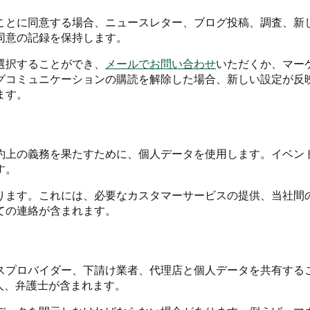
ことに同意する場合、ニュースレター、ブログ投稿、調査、新
同意の記録を保持します。
選択することができ、
メールでお問い合わせ
いただくか、マー
グコミュニケーションの購読を解除した場合、新しい設定が反
ます。
約上の義務を果たすために、個人データを使用します。イベン
す。
ります。これには、必要なカスタマーサービスの提供、当社間
ての連絡が含まれます。
スプロバイダー、下請け業者、代理店と個人データを共有する
人、弁護士が含まれます。