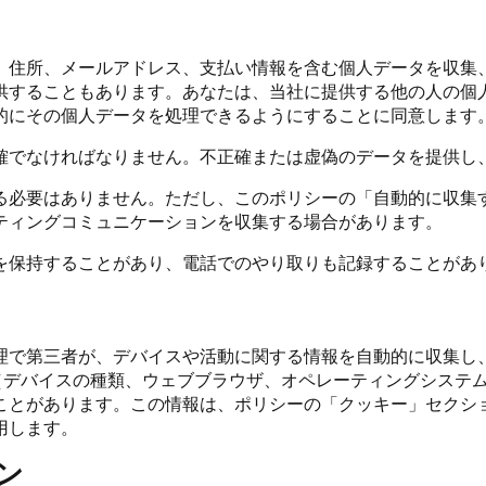
、住所、メールアドレス、支払い情報を含む個人データを収集
供することもあります。あなたは、当社に提供する他の人の個
的にその個人データを処理できるようにすることに同意します
確でなければなりません。不正確または虚偽のデータを提供し
る必要はありません。ただし、このポリシーの「自動的に収集
ティングコミュニケーションを収集する場合があります。
を保持することがあり、電話でのやり取りも記録することがあ
で第三者が、デバイスや活動に関する情報を自動的に収集し、保
（デバイスの種類、ウェブブラウザ、オペレーティングシステムな
ことがあります。この情報は、ポリシーの「クッキー」セクシ
用します。
ン