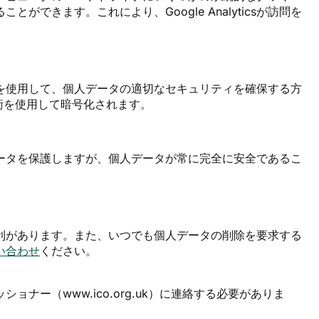
きます。これにより、Google Analyticsが訪問を
を使用して、個人データの適切なセキュリティを確保する方
術を使用して暗号化されます。
ータを保護しますが、個人データが常に完全に安全であるこ
利があります。また、いつでも個人データの削除を要求する
い合わせ
ください。
ー（www.ico.org.uk）に連絡する必要がありま