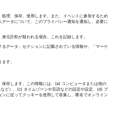
、処理、保存、使用します。また、イベントに参加するため
人データについて、このプライバシー通知を通知し、必要に
。
、身元詐欺が疑われる場合、これを記録します。
するデータ」セクションに記載されている情報や、「マーケ
ります。
存します。この情報には、(a) コンピュータまたは他の
ど）、(c) タイムゾーンや言語などの設定や設定、(d) ブ
ョンに従ってクッキーを使用して収集し、匿名でオンライン