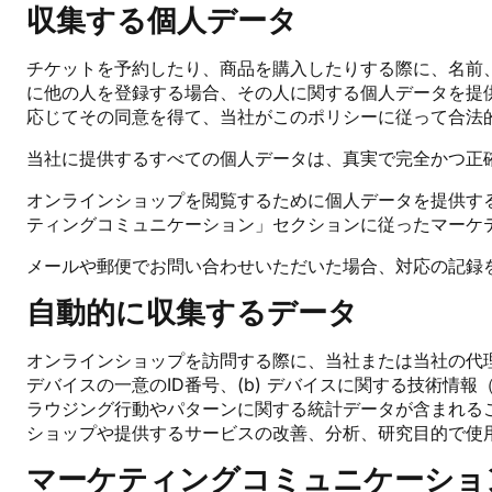
収集する個人データ
チケットを予約したり、商品を購入したりする際に、名前
に他の人を登録する場合、その人に関する個人データを提
応じてその同意を得て、当社がこのポリシーに従って合法
当社に提供するすべての個人データは、真実で完全かつ正
オンラインショップを閲覧するために個人データを提供す
ティングコミュニケーション」セクションに従ったマーケ
メールや郵便でお問い合わせいただいた場合、対応の記録
自動的に収集するデータ
オンラインショップを訪問する際に、当社または当社の代理
デバイスの一意のID番号、(b) デバイスに関する技術情報
ラウジング行動やパターンに関する統計データが含まれる
ショップや提供するサービスの改善、分析、研究目的で使
マーケティングコミュニケーショ